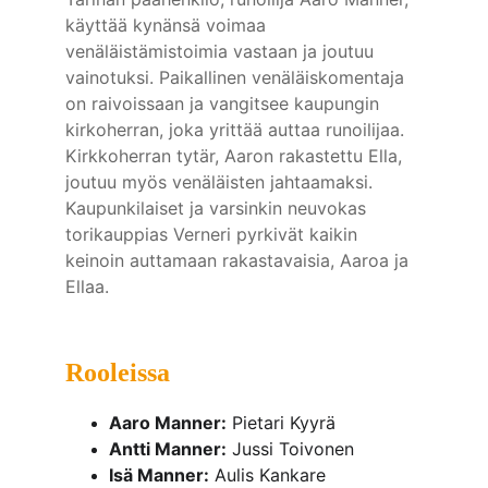
käyttää kynänsä voimaa 
venäläistämistoimia vastaan ja joutuu 
vainotuksi. Paikallinen venäläiskomentaja 
on raivoissaan ja vangitsee kaupungin 
kirkoherran, joka yrittää auttaa runoilijaa. 
Kirkkoherran tytär, Aaron rakastettu Ella, 
joutuu myös venäläisten jahtaamaksi. 
Kaupunkilaiset ja varsinkin neuvokas 
torikauppias Verneri pyrkivät kaikin 
keinoin auttamaan rakastavaisia, Aaroa ja 
Ellaa.
Rooleissa
Aaro Manner:
 Pietari Kyyrä
Antti Manner:
 Jussi Toivonen
Isä Manner:
 Aulis Kankare