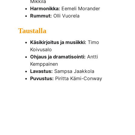
Mikkilä
Harmonikka:
 Eemeli Morander
Rummut:
 Olli Vuorela
Taustalla
Käsikirjoitus ja musiikki:
 Timo 
Koivusalo
Ohjaus ja dramatisointi:
 Antti 
Kemppainen
Lavastus:
 Sampsa Jaakkola
Puvustus:
 Piritta Kämi-Conway