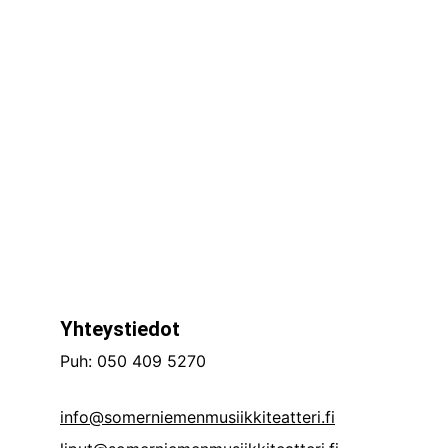
Yhteystiedot
Puh: 050 409 5270
info@somerniemenmusiikkiteatteri.fi