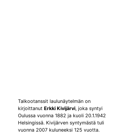
Talkootanssit laulunäytelmän on 
kirjoittanut 
Erkki Kivijärvi
, joka syntyi 
Oulussa vuonna 1882 ja kuoli 20.1.1942 
Helsingissä. Kivijärven syntymästä tuli 
vuonna 2007 kuluneeksi 125 vuotta. 